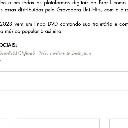
be e em todas as plataformas digitais do Brasil como S
 essas distribuídas pela Gravadora Uni Hits, com a direç
023 vem um lindo DVD contando sua trajetória e com 
a música popular brasileira.
OCIAIS:
ercillo5170oficial) • Fotos e vídeos do Instagram
e