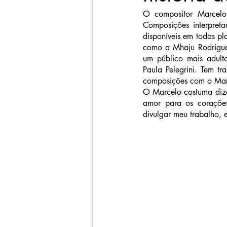
O compositor Marcelo 
Composições interpret
disponíveis em todas pla
como a Mhaju Rodrigue
um público mais adult
Paula Pelegrini. Tem tr
composições com o Marc
O Marcelo costuma dizer
amor para os corações
divulgar meu trabalho, 